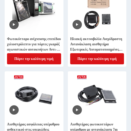
Φωτοκύτταρο ανίχνευσης επιπέδου
Ηλιακή ακτινοβολία Ανεμίδραστη
χιλιοστρόλεπτο για πόρτες γκαράζ
Αντανάκλαση αισθητήρα
αγωνιστικών αυτοκινήτων Αντι-
Εξωτερικές Αυτοματοποιημένες
UV αδιάβροχο
Πύλες
Πάρτε την καλύτερη τιμή
Πάρτε την καλύτερη τιμή
Αισθητήρας ασφάλειας υπέρυθρου
Αισθητήρας φωτοκυττάρων
ανθεκτικού στις υπεριώδεις
υπέρυθρου με αντανάκλαση 7m