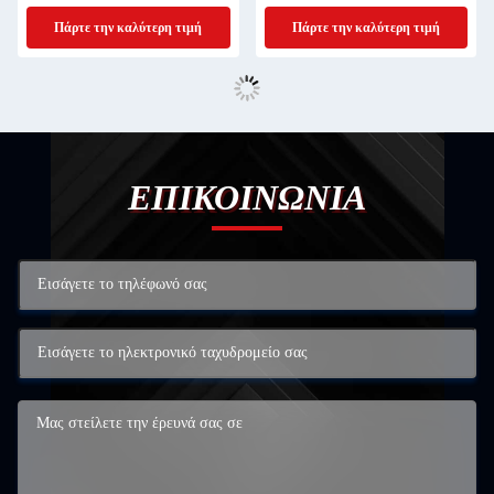
της αυτοματοποίησης θυρών
φωτοκύτταρο αισθητήρα 7m
Πάρτε την καλύτερη τιμή
Πάρτε την καλύτερη τιμή
γκαράζ
ΕΠΙΚΟΙΝΩΝΙΑ