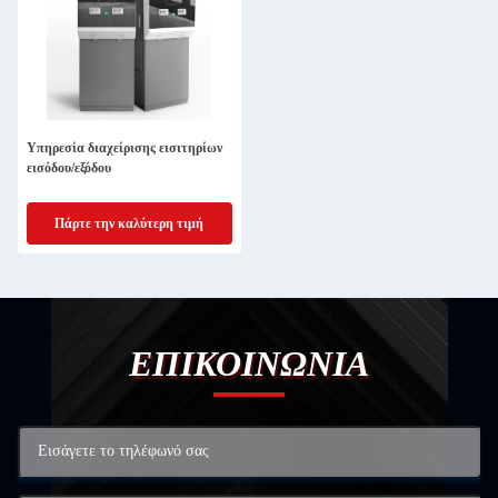
Υπηρεσία διαχείρισης εισιτηρίων
εισόδου/εξόδου
Πάρτε την καλύτερη τιμή
ΕΠΙΚΟΙΝΩΝΙΑ