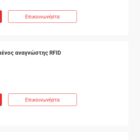
Επικοινωνήστε
ένος αναγνώστης RFID
Επικοινωνήστε