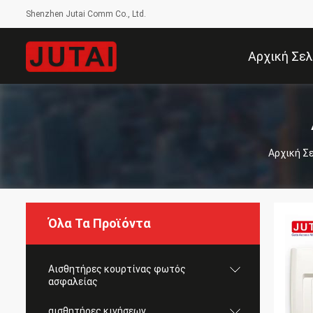
Shenzhen Jutai Comm Co., Ltd.
Αρχική Σελ
Αρχική Σ
Όλα Τα Προϊόντα
Αισθητήρες κουρτίνας φωτός
ασφαλείας
αισθητήρες κινήσεων