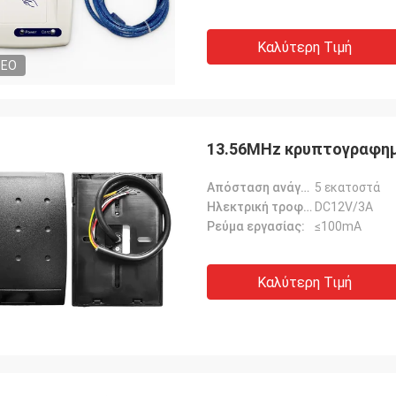
Καλύτερη Τιμή
DEO
13.56MHz κρυπτογραφημ
Απόσταση ανάγνωσης:
5 εκατοστά
Ηλεκτρική τροφοδοσία:
DC12V/3A
Ρεύμα εργασίας:
≤100mA
Καλύτερη Τιμή