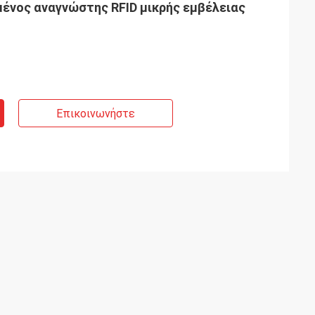
νος αναγνώστης RFID μικρής εμβέλειας
Επικοινωνήστε