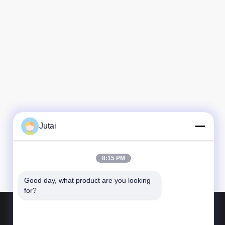
Jutai
8:15 PM
Good day, what product are you looking 
for?
Προϊόντα