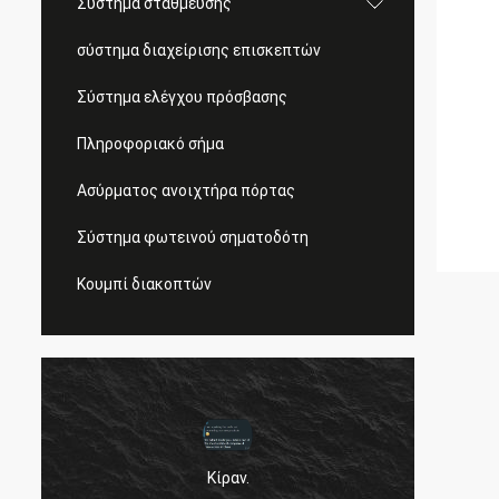
Σύστημα στάθμευσης
σύστημα διαχείρισης επισκεπτών
Σύστημα ελέγχου πρόσβασης
Πληροφοριακό σήμα
Ασύρματος ανοιχτήρα πόρτας
Σύστημα φωτεινού σηματοδότη
Κουμπί διακοπτών
Κίραν.
ν
Γεια σ