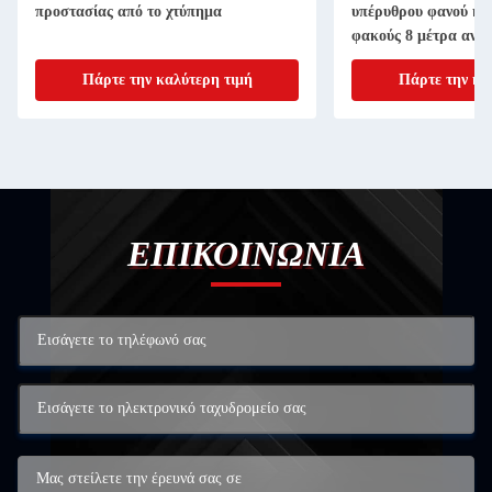
προστασίας από το χτύπημα
υπέρυθρου φανού κο
φακούς 8 μέτρα ανίχ
Πάρτε την καλύτερη τιμή
Πάρτε την κα
ΕΠΙΚΟΙΝΩΝΙΑ