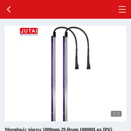
2
/
2
Μοναδικές πόρτες 1800mm 29-Beam 100000Lux IP65