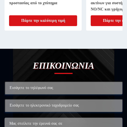
προστασίας από το χτύπημα
ακτίνων για συστήμα
NO/NC και γρήγορη
Πάρτε την καλύτερη τιμή
Πάρτε την κα
ΕΠΙΚΟΙΝΩΝΙΑ