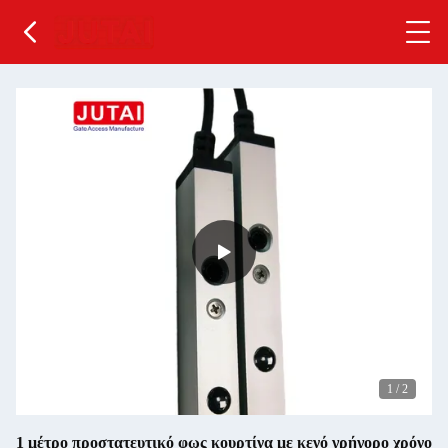
1
/
2
1 μέτρο προστατευτικό φως κουρτίνα με κενό γρήγορο χρόνο