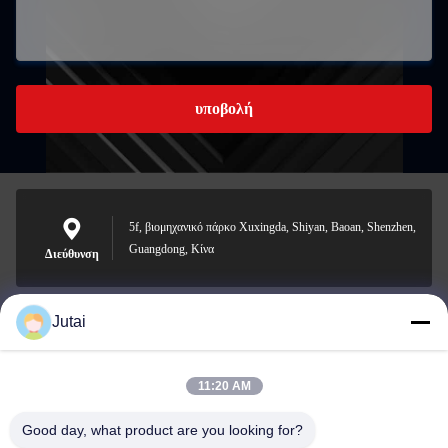
υποβολή
5f, βιομηχανικό πάρκο Xuxingda, Shiyan, Baoan, Shenzhen,
Guangdong, Κίνα
Διεύθυνση
Jutai
jutaisales18@gmail.com
Ηλεκτρονικό
11:20 AM
Good day, what product are you looking for?