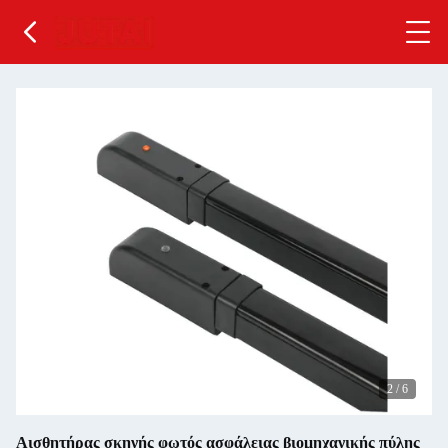
2
/
6
Αισθητήρας σκηνής φωτός ασφάλειας βιομηχανικής πύλης