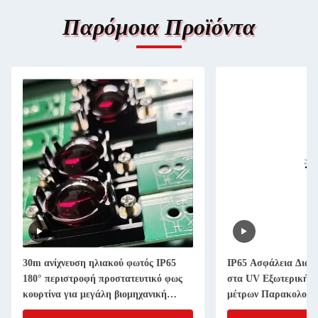
Παρόμοια Προϊόντα
30m ανίχνευση ηλιακού φωτός IP65
IP65 Ασφάλεια Διάφ
180° περιστροφή προστατευτικό φως
στα UV Εξωτερική α
κουρτίνα για μεγάλη βιομηχανική
μέτρων Παρακολούθ
πόρτα
κατοικιών