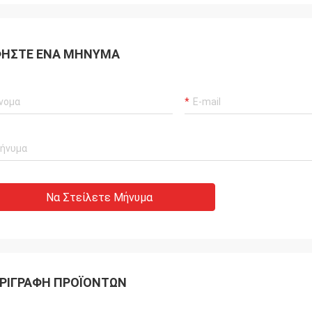
ΉΣΤΕ ΈΝΑ ΜΉΝΥΜΑ
Να Στείλετε Μήνυμα
ΡΙΓΡΑΦΉ ΠΡΟΪΌΝΤΩΝ