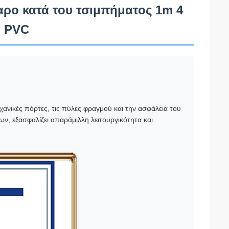
αρο κατά του τσιμπήματος 1m 4
α PVC
χανικές πόρτες, τις πύλες φραγμού και την ασφάλεια του
ων, εξασφαλίζει απαράμιλλη λειτουργικότητα και