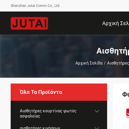
Shenzhen Jutai Comm Co., Ltd.
Αρχική Σελ
Αισθητή
Αρχική Σελίδα
/
Αισθητήρες
Όλα Τα Προϊόντα
Φ
Αισθητήρες κουρτίνας φωτός
ασφαλείας
αισθητήρες κινήσεων