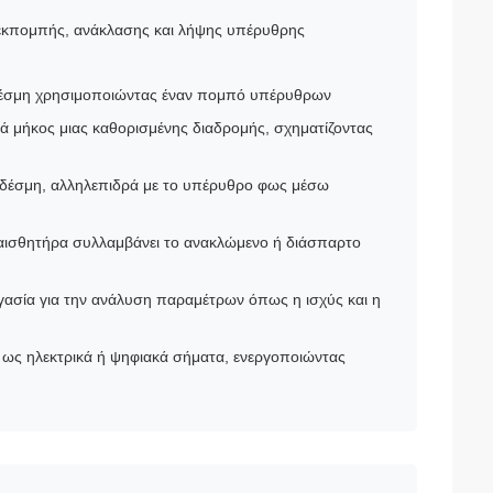
 εκπομπής, ανάκλασης και λήψης υπέρυθρης
δέσμη χρησιμοποιώντας έναν πομπό υπέρυθρων
ά μήκος μιας καθορισμένης διαδρομής, σχηματίζοντας
τη δέσμη, αλληλεπιδρά με το υπέρυθρο φως μέσω
αισθητήρα συλλαμβάνει το ανακλώμενο ή διάσπαρτο
γασία για την ανάλυση παραμέτρων όπως η ισχύς και η
 ως ηλεκτρικά ή ψηφιακά σήματα, ενεργοποιώντας