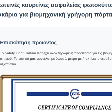
ωτεινές κουρτίνες ασφαλείας φωτοκύττ
οκάρια για βιομηχανική γρήγορη πόρτ
Επισκόπηση προϊόντος
Το Safety Light Curtain παρέχει ολοκληρωμένη προστασία για τις βιομη
σπιτιού. Το τυπικό μας μοντέλο, με ύψος 1 μέτρο με 4 ακτίνες υπέρυθρ
αξιοπιστία.