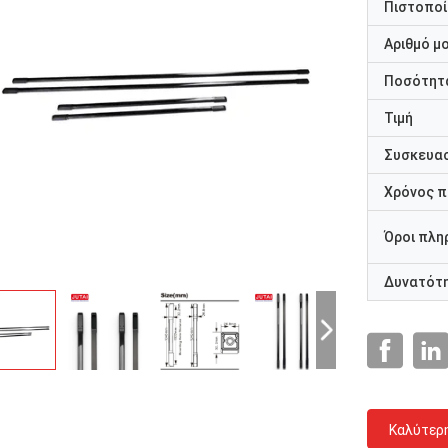
Πιστοποί
Αριθμό μ
Ποσότητα
Τιμή
Συσκευασ
Χρόνος 
Όροι πλη
Δυνατότ
Καλύτερ