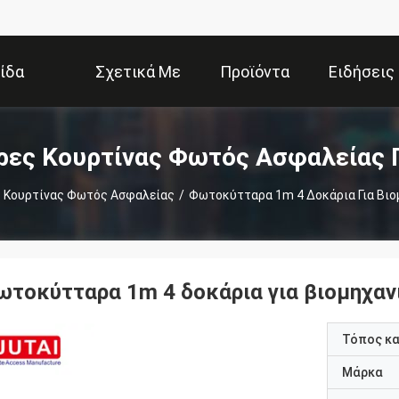
ίδα
Σχετικά Με
Προϊόντα
Ειδήσεις
Εμάς
ρες Κουρτίνας Φωτός Ασφαλείας 
 Κουρτίνας Φωτός Ασφαλείας
/
Φωτοκύτταρα 1m 4 Δοκάρια Για Βιο
ωτοκύτταρα 1m 4 δοκάρια για βιομηχαν
Τόπος κ
Μάρκα