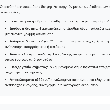
Οι αισθητήρες υπέρυθρης δέσμης λειτουργούν μέσω των διαδικασιών
ακτινοβολίας:
Εκπομπή υπερύθρων:
Ο αισθητήρας εκπέμπει μια υπέρυθρη 
Διάδοση δέσμης:
Η εκπεμπόμενη υπέρυθρη δέσμη ταξιδεύει κατ
μια εικονική γραμμή ανίχνευσης
Αλληλεπίδραση στόχου:
Όταν ένα αντικείμενο στόχος τέμνει 
ανάκλασης, απορρόφησης ή σκέδασης
Αντανάκλαση ή σκέδαση:
Ένας δέκτης υπερύθρων μέσα στον 
υπέρυθρο φως από τον στόχο
Επεξεργασία σήματος:
Το λαμβανόμενο σήμα υφίσταται επεξερ
συχνότητα του σήματος
Αποτελέσματα εξόδου:
Τα αναλυόμενα αποτελέσματα εξάγονται
αντίστοιχες ενέργειες, συναγερμούς ή καταγραφή δεδομένων