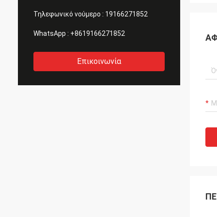
Τηλεφωνικό νούμερο :
19166271852
WhatsApp :
+8619166271852
ΑΦ
Επικοινωνία
ΠΕ