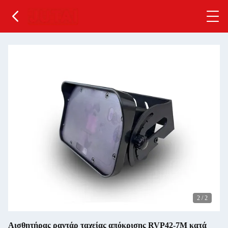
2
/
2
Αισθητήρας ραντάρ ταχείας απόκρισης RVP42-7M κατά