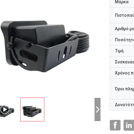
Μάρκα
Πιστοποί
Αριθμό μ
Ποσότητα
Τιμή
Συσκευασ
Χρόνος 
Όροι πλη
Δυνατότ