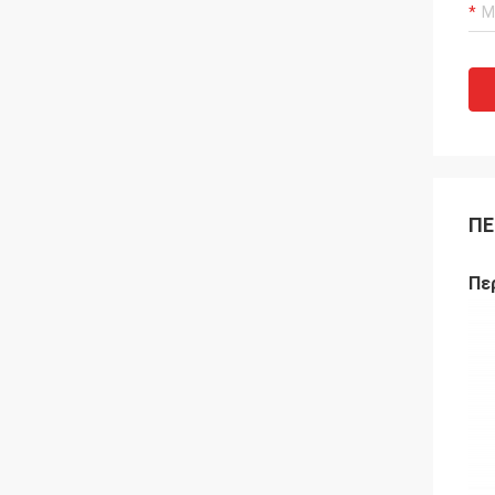
ΠΕ
Πε