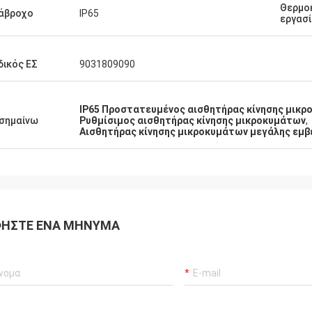
Θερμο
άβροχο
IP65
εργασ
ικός ΕΣ
9031809090
IP65 Προστατευμένος αισθητήρας κίνησης μικ
σημαίνω
Ρυθμίσιμος αισθητήρας κίνησης μικροκυμάτων
,
Αισθητήρας κίνησης μικροκυμάτων μεγάλης εμβ
ΉΣΤΕ ΈΝΑ ΜΉΝΥΜΑ