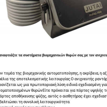
ναφτιάξτε τα συστήματα βιομηχανικών θυρών σας με τον ανιχν
ν τομέα της βιομηχανικής αυτοματοποίησης, η ακρίβεια, η α
μέλια της αποτελεσματικής λειτουργίας.Ο ανιχνευτής ραντά
ανίζεται ως μια πρωτοποριακή λύση ειδικά σχεδιασμένη για
τοματοποιημένων θυρώνΕίτε πρόκειται για πόρτες υψηλής τα
όρτες αποθήκευσης ψύξης, αυτός ο αισθητήρας έχει σχεδιαστ
βελτιώσει τη συνολική λειτουργικότητα.