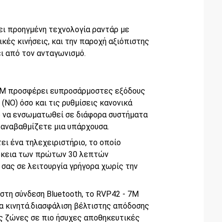
ει προηγμένη τεχνολογία ραντάρ με
κές κινήσεις, και την παροχή αξιόπιστης
ι από τον ανταγωνισμό.
 7M προσφέρει ευπροσάρμοστες εξόδους
(NO) όσο και τις ρυθμίσεις κανονικά
ο να ενσωματωθεί σε διάφορα συστήματα
 αναβαθμίζετε μια υπάρχουσα.
ει ένα τηλεχειριστήριο, το οποίο
ιάρκεια των πρώτων 30 λεπτών
σας σε λειτουργία γρήγορα χωρίς την
 στη σύνδεση Bluetooth, το RVP42 - 7M
ια κινητά.διασφάλιση βέλτιστης απόδοσης
ές ζώνες σε πιο ήσυχες αποθηκευτικές