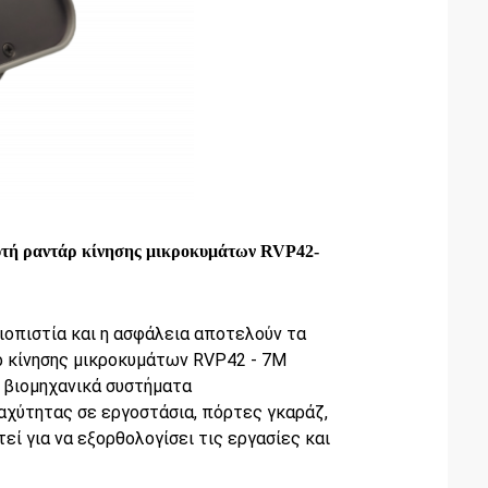
ευτή ραντάρ κίνησης μικροκυμάτων RVP42-
ξιοπιστία και η ασφάλεια αποτελούν τα
ρ κίνησης μικροκυμάτων RVP42 - 7M
 βιομηχανικά συστήματα
χύτητας σε εργοστάσια, πόρτες γκαράζ,
εί για να εξορθολογίσει τις εργασίες και