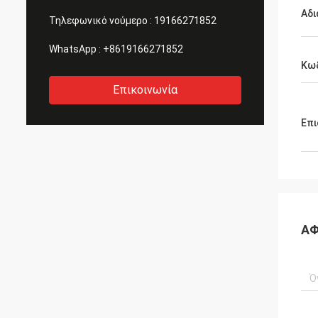
Αδι
Τηλεφωνικό νούμερο :
19166271852
WhatsApp :
+8619166271852
Κωδ
Επικοινωνία
Επι
ΑΦ