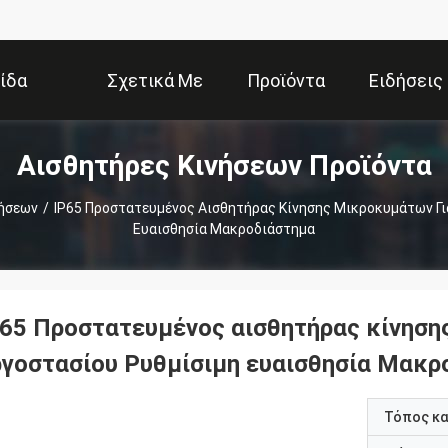
ίδα
Σχετικά Με
Προϊόντα
Ειδήσεις
Αισθητήρες Κινήσεων Προϊόντα
Εμάς
νήσεων
/
IP65 Προστατευμένος Αισθητήρας Κίνησης Μικροκυμάτων Γι
Ευαισθησία Μακροδιάστημα
P65 Προστατευμένος αισθητήρας κίνηση
ργοστασίου Ρυθμίσιμη ευαισθησία Μακρ
Τόπος κ