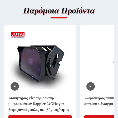
Παρόμοια Προϊόντα
Αισθητήρας κίνησης ραντάρ
Ανερόστερος αισθητή
μικροκυμάτων Doppler 24GHz για
αυτόματο άνοιγμα βι
βιομηχανικές πύλες υψηλής ταχύτητας