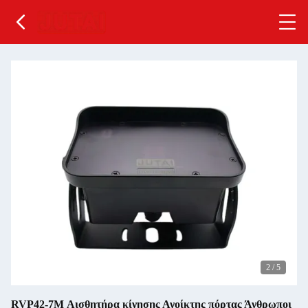
2
/
5
RVP42-7M Αισθητήρα κίνησης Ανοίκτης πόρτας Άνθρωποι