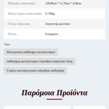
3Μέγεθος συσκευασίας:
120,00cm * 11,70cm * 4,30cm
4Μεικτό βάρος συσκευασίας:
0.150kg
5Τύπος ανίχνευσης:
Ανιχνευτής φωτονίων
6Τύπος:
Ενσύρματο
Tags:
Ηλεκτρονικοί αισθητήρες φωτοκύτταρων
αισθητήρας φωτοκύτταρου υπέρυθρου ασφαλείας πύλης
Γυρίζων φωτοηλεκτρικός υπέρυθρος αισθητήρας
Παρόμοια Προϊόντα