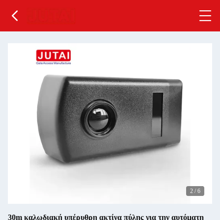
2
/
6
30m καλωδιακή υπέρυθρη ακτίνα πύλης για την αυτόματη