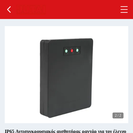
2
/
2
IP65 Αντισυγκρουσιακός αισθητήρας ραντάρ για τον έλεγχο