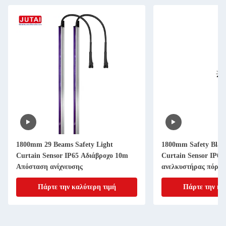
1800mm 29 Beams Safety Light
1800mm Safety Blan
Curtain Sensor IP65 Αδιάβροχο 10m
Curtain Sensor IP65
Απόσταση ανίχνευσης
ανελκυστήρας πόρτα
ταχύτητας
Πάρτε την καλύτερη τιμή
Πάρτε την κα