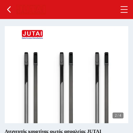
2
/
4
Ανιχνευτής κουρτίνας φωτός ασφαλείας JUTAI