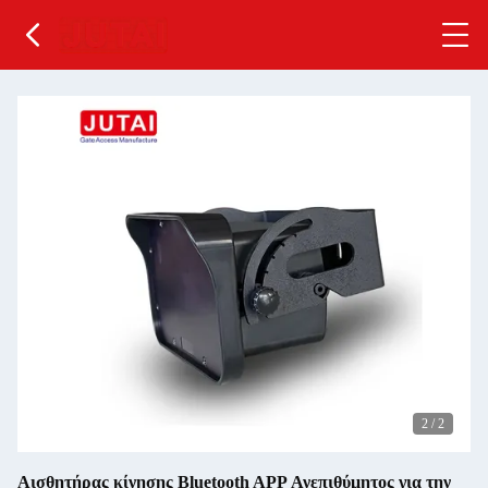
1
/
2
Αισθητήρας κίνησης Bluetooth APP Ανεπιθύμητος για την