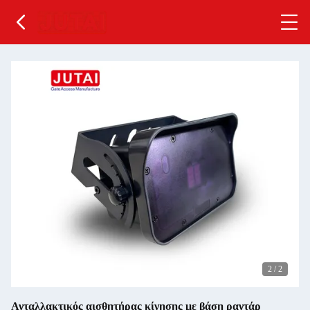
2
/
2
Ανταλλακτικός αισθητήρας κίνησης με βάση ραντάρ