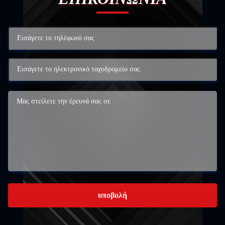
υποβολή