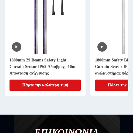
1800mm 29 Beams Safety Light
1800mm Safety Blan
Curtain Sensor IP65 Αδιάβροχο 10m
Curtain Sensor IP65
Απόσταση ανίχνευσης
ανελκυστήρας πόρτα
ταχύτητας
Πάρτε την καλύτερη τιμή
Πάρτε την κα
ΕΠΙΚΟΙΝΩΝΙΑ