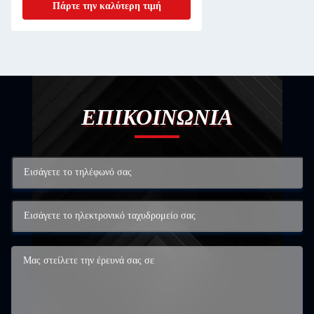
Πάρτε την καλύτερη τιμή
ΕΠΙΚΟΙΝΩΝΙΑ