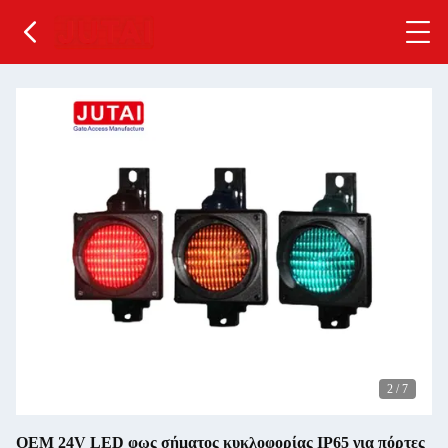
2
/
7
OEM 24V LED φως σήματος κυκλοφορίας IP65 για πόρτες