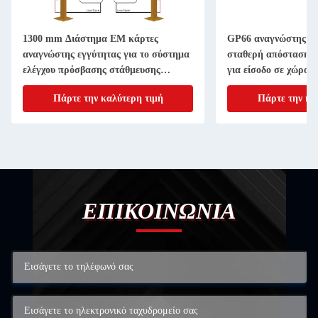
1300 mm Διάστημα EM κάρτες
GP66 αναγνώστης R
αναγνώστης εγγύτητας για το σύστημα
σταθερή απόσταση 
ελέγχου πρόσβασης στάθμευσης
για είσοδο σε χώρο 
αυτοκινήτων
αυτοκινήτων
Πάρτε την καλύτερη τιμή
Πάρτε την κα
ΕΠΙΚΟΙΝΩΝΙΑ