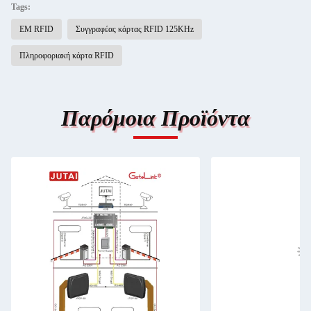
Tags:
ΕΜ RFID
Συγγραφέας κάρτας RFID 125KHz
Πληροφοριακή κάρτα RFID
Παρόμοια Προϊόντα