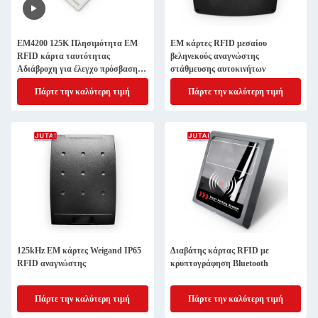
EM4200 125K Πλησιμότητα EM
EM κάρτες RFID μεσαίου
RFID κάρτα ταυτότητας
βεληνεκούς αναγνώστης
Αδιάβροχη για έλεγχο πρόσβασης
στάθμευσης αυτοκινήτων
πόρτας
Πάρτε την καλύτερη τιμή
Πάρτε την καλύτερη τιμή
125kHz EM κάρτες Weigand IP65
Διαβάτης κάρτας RFID με
RFID αναγνώστης
κρυπτογράφηση Bluetooth
Πάρτε την καλύτερη τιμή
Πάρτε την καλύτερη τιμή