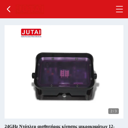
2
/
3
24GHz Ντόπλερ αισθητήρας κίνησης μικροκυμάτων 12-