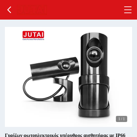
1
/
1
Γυρίζων φωτοηλεκτρικός υπέρυθρος αισθητήρας με IP66