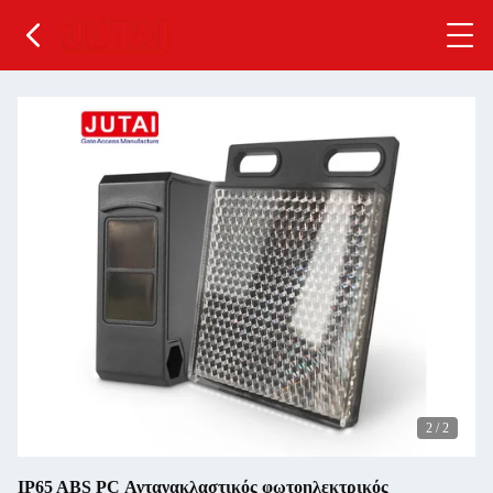
2
/
2
IP65 ABS PC Αντανακλαστικός φωτοηλεκτρικός