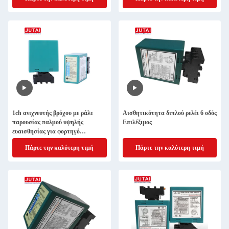
1ch ανιχνευτής βρόχου με ράλε
Αισθητικότητα διπλού ρελέι 6 οδός
παρουσίας παλμού υψηλής
Επιλέξιμος
ευαισθησίας για φορτηγό
εμπορευματοκιβωτίων
Πάρτε την καλύτερη τιμή
Πάρτε την καλύτερη τιμή