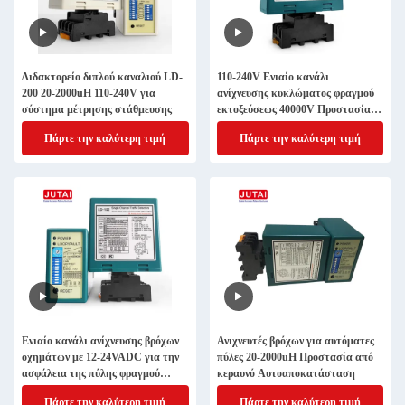
Διδακτορείο διπλού καναλιού LD-
110-240V Ενιαίο κανάλι
200 20-2000uH 110-240V για
ανίχνευσης κυκλώματος φραγμού
σύστημα μέτρησης στάθμευσης
εκτοξεύσεως 40000V Προστασία
από κεραυνό
Πάρτε την καλύτερη τιμή
Πάρτε την καλύτερη τιμή
Ενιαίο κανάλι ανίχνευσης βρόχων
Ανιχνευτές βρόχων για αυτόματες
οχημάτων με 12-24VADC για την
πύλες 20-2000uH Προστασία από
ασφάλεια της πύλης φραγμού
κεραυνό Αυτοαποκατάσταση
στάθμευσης
Πάρτε την καλύτερη τιμή
Πάρτε την καλύτερη τιμή