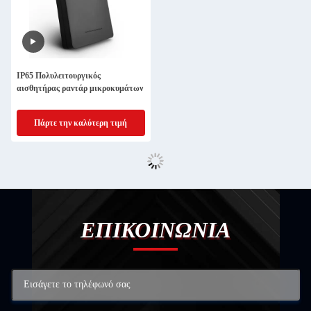
IP65 Πολυλειτουργικός
αισθητήρας ραντάρ μικροκυμάτων
Πάρτε την καλύτερη τιμή
ΕΠΙΚΟΙΝΩΝΙΑ