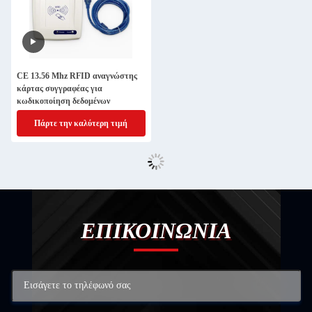
CE 13.56 Mhz RFID αναγνώστης
κάρτας συγγραφέας για
κωδικοποίηση δεδομένων
Πάρτε την καλύτερη τιμή
ΕΠΙΚΟΙΝΩΝΙΑ