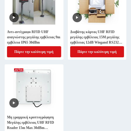
Αντι-αντίγραφο RFID UHF
Διαβάτης κάρτας UHF RFID
αναγνώστης μεγάλης εμβέλειας 9m
μεγάλης εμβέλειας 15M μεγάλης
εμβέλεια IP65 30dBm
εμβέλειας 12dB Wiegand RS232
485 IP65 TID κρυπτογράφηση
Πάρτε την καλύτερη τιμή
Πάρτε την καλύτερη τιμή
Μη γραμμική κρυπτογράφηση
Μεγάλης εμβέλειας UHF RFID
Reader 15m Max 30dBm