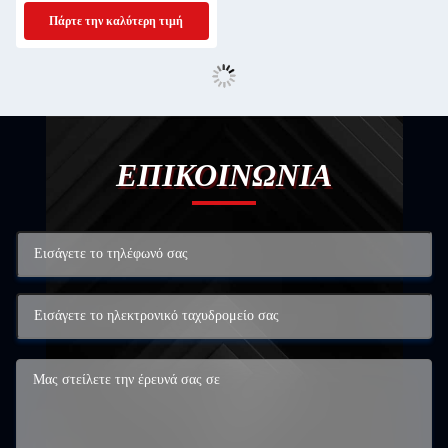
Ρυθμιζόμενο IP65 Για πρόσβαση
Πάρτε την καλύτερη τιμή
στο σύστημα στάθμευσης
ΕΠΙΚΟΙΝΩΝΙΑ