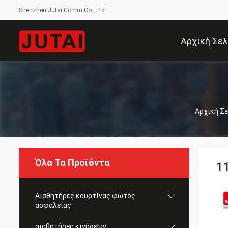
Shenzhen Jutai Comm Co., Ltd.
Αρχική Σελ
Αρχική Σ
Όλα Τα Προϊόντα
1
Αισθητήρες κουρτίνας φωτός
ασφαλείας
αισθητήρες κινήσεων