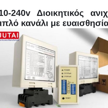
10-240v Διοικητικός αν
ιπλό κανάλι με ευαισθησί