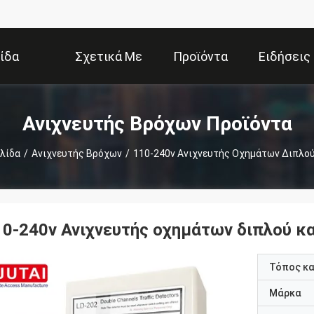
ίδα
Σχετικά Με
Προϊόντα
Ειδήσεις
Εμάς
Ανιχνευτής Βρόχων Προϊόντα
ελίδα
/
Ανιχνευτής Βρόχων
/
110-240v Ανιχνευτής Οχημάτων Διπλού
10-240v Ανιχνευτής οχημάτων διπλού κ
Τόπος κ
Μάρκα