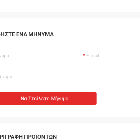
ΉΣΤΕ ΈΝΑ ΜΉΝΥΜΑ
Να Στείλετε Μήνυμα
ΡΙΓΡΑΦΉ ΠΡΟΪΌΝΤΩΝ