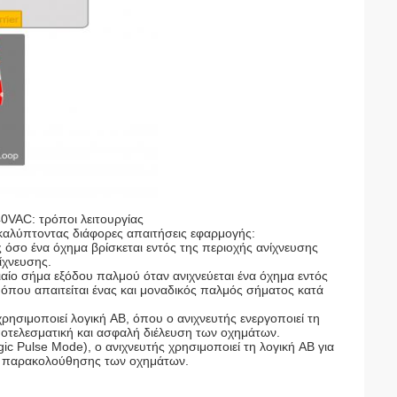
0VAC: τρόποι λειτουργίας
 καλύπτοντας διάφορες απαιτήσεις εφαρμογής:
ς όσο ένα όχημα βρίσκεται εντός της περιοχής ανίχνευσης
ίχνευσης.
αίο σήμα εξόδου παλμού όταν ανιχνεύεται ένα όχημα εντός
 όπου απαιτείται ένας και μοναδικός παλμός σήματος κατά
χρησιμοποιεί λογική AB, όπου ο ανιχνευτής ενεργοποιεί τη
οτελεσματική και ασφαλή διέλευση των οχημάτων.
c Pulse Mode), ο ανιχνευτής χρησιμοποιεί τη λογική AB για
αι παρακολούθησης των οχημάτων.