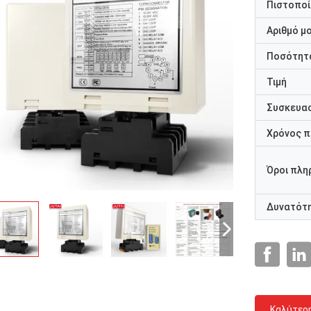
Πιστοποί
Αριθμό μ
Ποσότητα
Τιμή
Συσκευασ
Χρόνος 
Όροι πλη
Δυνατότ
Καλύτερ