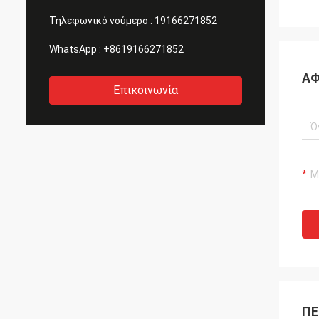
Τηλεφωνικό νούμερο :
19166271852
WhatsApp :
+8619166271852
ΑΦ
Επικοινωνία
ΠΕ