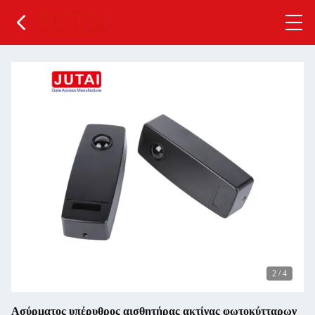
2
/
4
Ασύρματος υπέρυθρος αισθητήρας ακτίνας φωτοκύτταρων