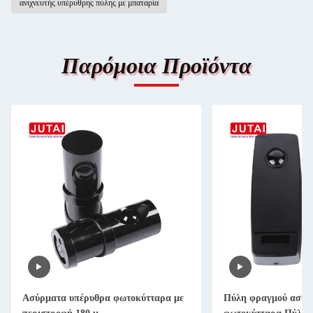
ανιχνευτής υπέρυθρης πύλης με μπαταρία
Παρόμοια Προϊόντα
Ασύρματα υπέρυθρα φωτοκύτταρα με
Πύλη φραγμού ασύρ