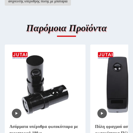
ανιχνευτής υπέρυθρης πύλης με μπαταρία
Παρόμοια Προϊόντα
Ασύρματα υπέρυθρα φωτοκύτταρα με
Πύλη φραγμού ασύρ