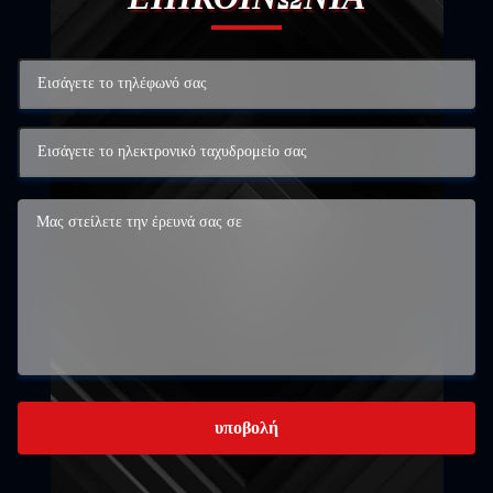
υποβολή