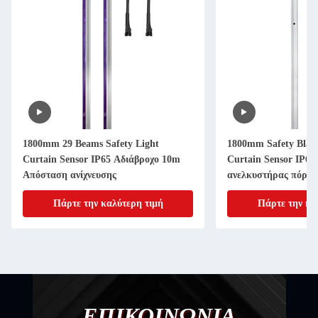
1800mm 29 Beams Safety Light
1800mm Safety Blan
Curtain Sensor IP65 Αδιάβροχο 10m
Curtain Sensor IP65
Απόσταση ανίχνευσης
ανελκυστήρας πόρτα
ταχύτητας
Πάρτε την καλύτερη τιμή
Πάρτε την κα
ΕΠΙΚΟΙΝΩΝΙΑ