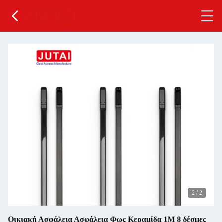
2
/
2
Οικιακή Ασφάλεια Ασφάλεια Φως Κεραμίδα 1M 8 δέσμες