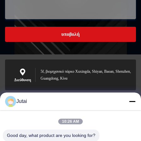
υποβολή
5f, βιομηχανικό πάρκο Xuxingda, Shiyan, Baoan, Shenzhen,
Guangdong, Κίνα
Διεύθυνση
Jutai
jutaisales18@gmail.com
Ηλεκτρονικό
10:26 AM
Good day, what product are you looking for?