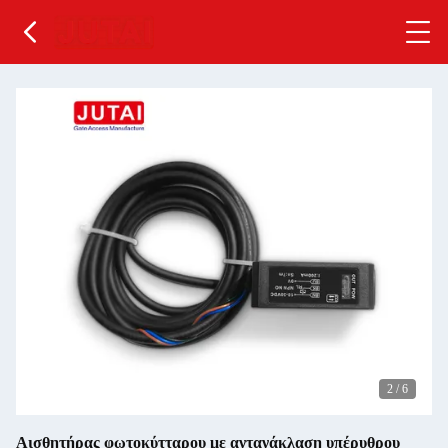
2
/
6
Αισθητήρας φωτοκύτταρου με αντανάκλαση υπέρυθρου